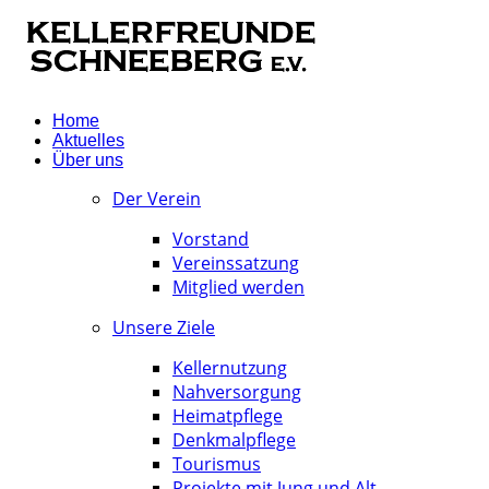
Home
Aktuelles
Über uns
Der Verein
Vorstand
Vereinssatzung
Mitglied werden
Unsere Ziele
Kellernutzung
Nahversorgung
Heimatpflege
Denkmalpflege
Tourismus
Projekte mit Jung und Alt