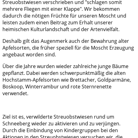
Streuobstwiesen verschrieben und "schlagen somit
mehrere Fliegen mit einer Klappe". Wir bekommen
dadurch die nötigen Früchte für unseren Moscht und
leisten zudem einen Beitrag zum Erhalt unserer
heimischen Kulturlandschaft und der Artenvielfalt.
Deshalb gilt das Augenmerk auch der Bewahrung alter
Apfelsorten, die früher speziell für die Moscht Erzeugung
angebaut worden sind.
Über die Jahre wurden wieder zahlreiche junge Bäume
gepflanzt. Dabei werden schwerpunktmäßig die alten
Hochstamm-Apfelsorten wie Brettacher, Goldparmäne,
Boskoop, Winterrambur und rote Sternrenette
verwendet.
Ziel ist es, verwilderte Streuobstwiesen rund um
Schneeberg wieder zu aktivieren und zu verjüngen.
Durch die Einbindung von Kindergruppen bei den
Aktionen in den Streuobstwiesen versuchen wir, die