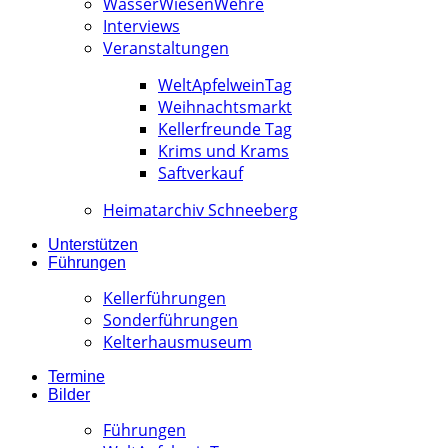
WässerWiesenWehre
Interviews
Veranstaltungen
WeltApfelweinTag
Weihnachtsmarkt
Kellerfreunde Tag
Krims und Krams
Saftverkauf
Heimatarchiv Schneeberg
Unterstützen
Führungen
Kellerführungen
Sonderführungen
Kelterhausmuseum
Termine
Bilder
Führungen