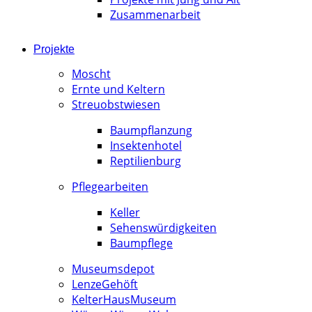
Zusammenarbeit
Projekte
Moscht
Ernte und Keltern
Streuobstwiesen
Baumpflanzung
Insektenhotel
Reptilienburg
Pflegearbeiten
Keller
Sehenswürdigkeiten
Baumpflege
Museumsdepot
LenzeGehöft
KelterHausMuseum