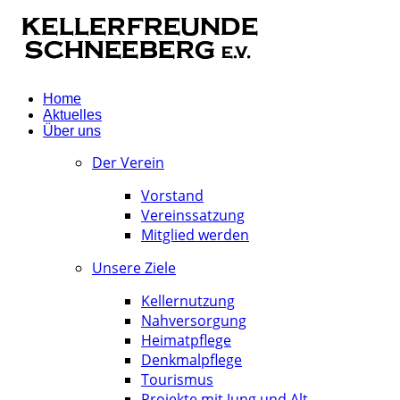
Home
Aktuelles
Über uns
Der Verein
Vorstand
Vereinssatzung
Mitglied werden
Unsere Ziele
Kellernutzung
Nahversorgung
Heimatpflege
Denkmalpflege
Tourismus
Projekte mit Jung und Alt