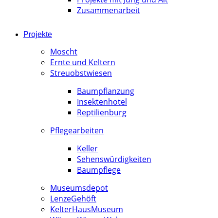
Zusammenarbeit
Projekte
Moscht
Ernte und Keltern
Streuobstwiesen
Baumpflanzung
Insektenhotel
Reptilienburg
Pflegearbeiten
Keller
Sehenswürdigkeiten
Baumpflege
Museumsdepot
LenzeGehöft
KelterHausMuseum