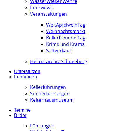
WässerWiesenWehre
Interviews
Veranstaltungen
WeltApfelweinTag
Weihnachtsmarkt
Kellerfreunde Tag
Krims und Krams
Saftverkauf
Heimatarchiv Schneeberg
Unterstützen
Führungen
Kellerführungen
Sonderführungen
Kelterhausmuseum
Termine
Bilder
Führungen