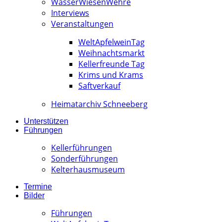
WässerWiesenWehre
Interviews
Veranstaltungen
WeltApfelweinTag
Weihnachtsmarkt
Kellerfreunde Tag
Krims und Krams
Saftverkauf
Heimatarchiv Schneeberg
Unterstützen
Führungen
Kellerführungen
Sonderführungen
Kelterhausmuseum
Termine
Bilder
Führungen