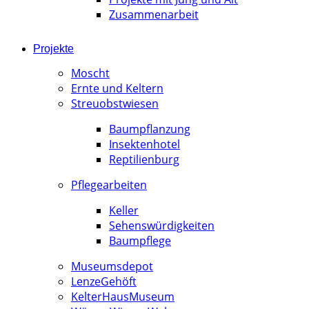
Zusammenarbeit
Projekte
Moscht
Ernte und Keltern
Streuobstwiesen
Baumpflanzung
Insektenhotel
Reptilienburg
Pflegearbeiten
Keller
Sehenswürdigkeiten
Baumpflege
Museumsdepot
LenzeGehöft
KelterHausMuseum