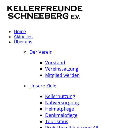
Home
Aktuelles
Über uns
Der Verein
Vorstand
Vereinssatzung
Mitglied werden
Unsere Ziele
Kellernutzung
Nahversorgung
Heimatpflege
Denkmalpflege
Tourismus
Projekte mit Jung und Alt