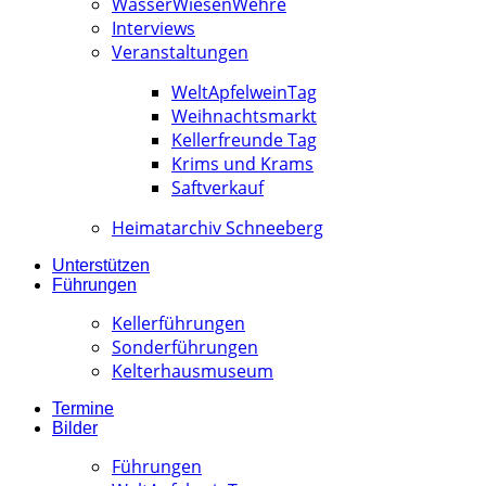
WässerWiesenWehre
Interviews
Veranstaltungen
WeltApfelweinTag
Weihnachtsmarkt
Kellerfreunde Tag
Krims und Krams
Saftverkauf
Heimatarchiv Schneeberg
Unterstützen
Führungen
Kellerführungen
Sonderführungen
Kelterhausmuseum
Termine
Bilder
Führungen