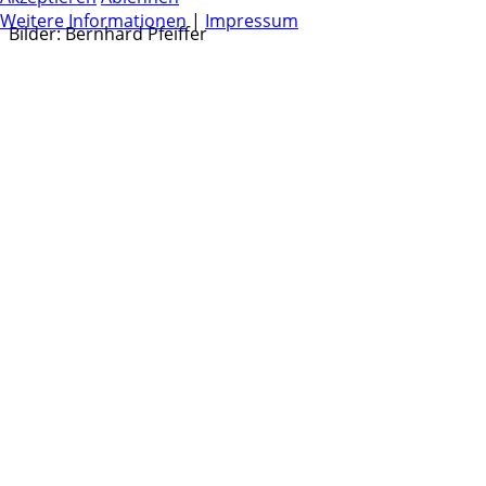
Weitere Informationen
|
Impressum
Bilder: Bernhard Pfeiffer