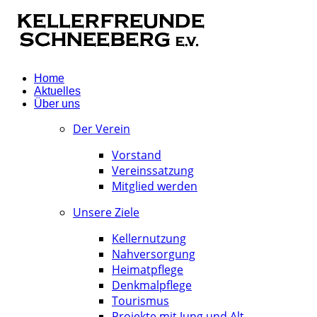
Home
Aktuelles
Über uns
Der Verein
Vorstand
Vereinssatzung
Mitglied werden
Unsere Ziele
Kellernutzung
Nahversorgung
Heimatpflege
Denkmalpflege
Tourismus
Projekte mit Jung und Alt