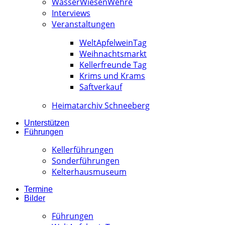
WässerWiesenWehre
Interviews
Veranstaltungen
WeltApfelweinTag
Weihnachtsmarkt
Kellerfreunde Tag
Krims und Krams
Saftverkauf
Heimatarchiv Schneeberg
Unterstützen
Führungen
Kellerführungen
Sonderführungen
Kelterhausmuseum
Termine
Bilder
Führungen