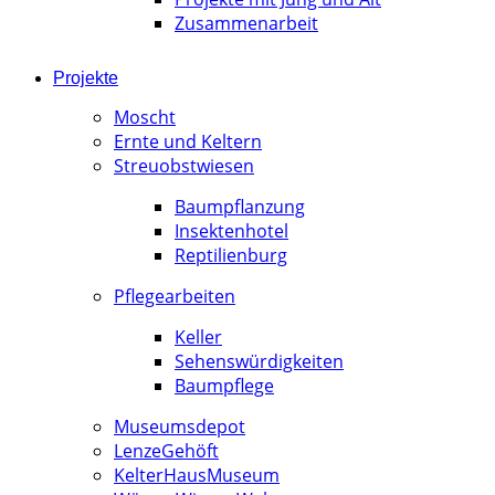
Zusammenarbeit
Projekte
Moscht
Ernte und Keltern
Streuobstwiesen
Baumpflanzung
Insektenhotel
Reptilienburg
Pflegearbeiten
Keller
Sehenswürdigkeiten
Baumpflege
Museumsdepot
LenzeGehöft
KelterHausMuseum