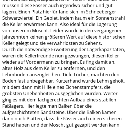
müssen diese Fässer auch irgendwo sicher und gut
lagern. Einen Platz hierfür fand sich im Schneeberger
Schwarzviertel. Ein Gebiet, indem kaum ein Sonnenstrahl
die Keller erwärmen kann. Also ideal für die Lagerung
von unserem Moscht. Leider wurde in den vergangenen
Jahrzehnten keinen größeren Wert auf diese historischen
Keller gelegt und sie verwahrlosten zu Sehens.
Durch die notwendige Erweiterung der Lagerkapazitäten,
waren die Kellerfreunde nun gezwungen, diesen Keller
wieder auf Vordermann zu bringen. Es fing damit an,
altes Holz aus dem Keller zu entfernen, und den
Lehmboden auszugleichen. Tiefe Löcher, machten den
Boden fast unbegehbar. Kurzerhand wurde Lehm geholt,
mit dem dann mit Hilfe eines Eichenstampfers, die
gröbsten Unebenheiten ausgeglichen wurden. Weiter
ging es mit dem fachgerechten Aufbau eines stabilen
Faßlagers. Hier legte man Balken über die
aufgeschichteten Sandsteine. Über die Balken kamen
dann noch Platten, dass die Fässer auch einen sicheren
Stand haben und der Moscht gut gezapft werden kann.