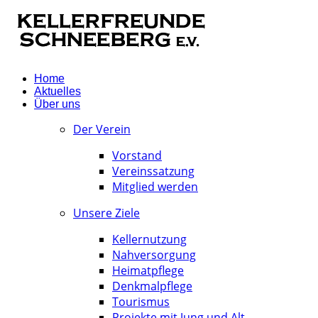
Home
Aktuelles
Über uns
Der Verein
Vorstand
Vereinssatzung
Mitglied werden
Unsere Ziele
Kellernutzung
Nahversorgung
Heimatpflege
Denkmalpflege
Tourismus
Projekte mit Jung und Alt