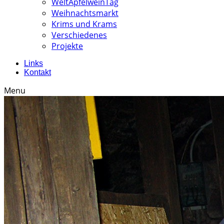
WeltApfelweinTag
Weihnachtsmarkt
Krims und Krams
Verschiedenes
Projekte
Links
Kontakt
Menu